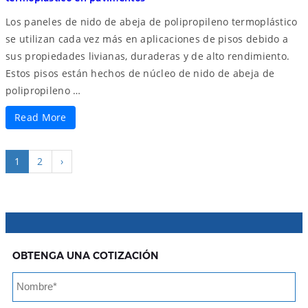
Los paneles de nido de abeja de polipropileno termoplástico
se utilizan cada vez más en aplicaciones de pisos debido a
sus propiedades livianas, duraderas y de alto rendimiento.
Estos pisos están hechos de núcleo de nido de abeja de
polipropileno …
Read More
1
2
›
OBTENGA UNA COTIZACIÓN