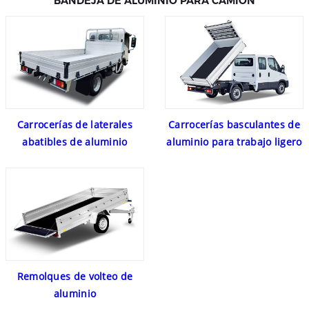
BANDEJA DE ALUMINIO PARA CAMIÓN
Carrocerías de laterales
Carrocerías basculantes de
abatibles de aluminio
aluminio para trabajo ligero
Remolques de volteo de
aluminio