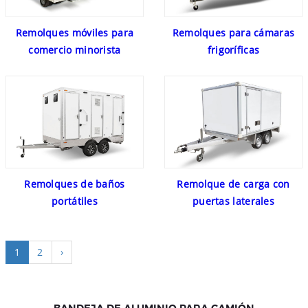
Remolques móviles para
Remolques para cámaras
comercio minorista
frigoríficas
Remolques de baños
Remolque de carga con
portátiles
puertas laterales
1
2
›