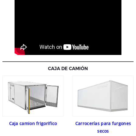
CAJA DE CAMIÓN
Caja camion frigorifico
Carrocerías para furgones
secos