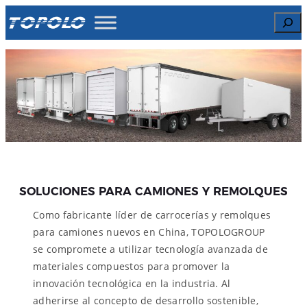
Skip
Search
to
content
SOLUCIONES PARA CAMIONES Y REMOLQUES
Como fabricante líder de carrocerías y remolques
para camiones nuevos en China, TOPOLOGROUP
se compromete a utilizar tecnología avanzada de
materiales compuestos para promover la
innovación tecnológica en la industria. Al
adherirse al concepto de desarrollo sostenible,