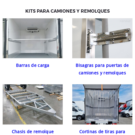
KITS PARA CAMIONES Y REMOLQUES
Barras de carga
Bisagras para puertas de
camiones y remolques
Chasis de remolque
Cortinas de tiras para