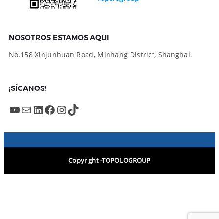
NOSOTROS ESTAMOS AQUI
No.158 Xinjunhuan Road, Minhang District, Shanghai.
¡SÍGANOS!
YouTube
Mail
LinkedIn
Facebook
Instagram
TikTok
Copyright -TOPOLOGROUP