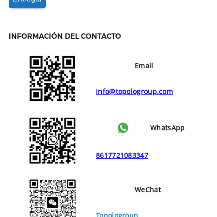
INFORMACIÓN DEL CONTACTO
Email
info@topologroup.com
WhatsApp
8617721083347
WeChat
Topologroup