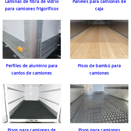
Láminas de fibra de vidrio
Paneles para camiones de
para camiones frigoríficos
caja
Perfiles de aluminio para
Pisos de bambú para
cantos de camiones
camiones
Pisos para camiones de
Pisos para camiones