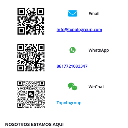
Email
info@topologroup.com
WhatsApp
8617721083347
WeChat
Topologroup
NOSOTROS ESTAMOS AQUI