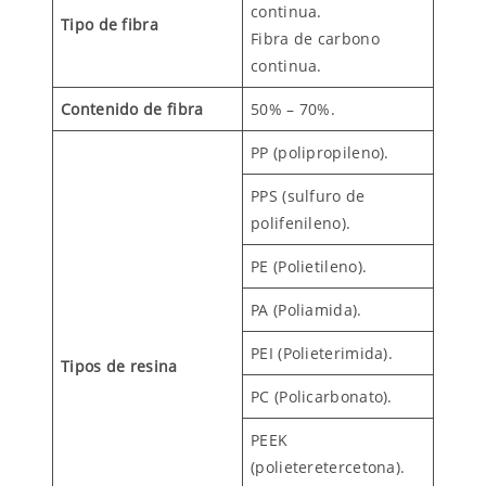
continua.
Tipo de fibra
Fibra de carbono
continua.
Contenido de fibra
50% – 70%.
PP (polipropileno).
PPS (sulfuro de
polifenileno).
PE (Polietileno).
PA (Poliamida).
PEI (Polieterimida).
Tipos de resina
PC (Policarbonato).
PEEK
(polieteretercetona).