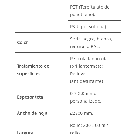
PET (Tereftalato de
polietileno).
PSU (polisulfona).
Serie negra, blanca,
Color
natural o RAL.
Película laminada
Tratamiento de
(brillante/mate).
superficies
Relieve
(antideslizante)
0.7-2.0mm o
Espesor total
personalizado.
Ancho de hoja
≤2800 mm.
Rollo: 200-500 m /
Largura
rollo.