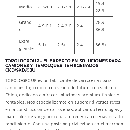
19.4-
Medio
4.3-4.9
2.1-2.4
2.1-2.4
28.9
Grand
28.9-
4.9-6.1
2.4-2.6
2.4
e
36.3
Extra
6.1+
2.6+
2.4+
36.3+
grande
TOPOLOGROUP – EL EXPERTO EN SOLUCIONES PARA
CAMIONES Y REMOLQUES REFRIGERADOS
CKD/SKD/CBU
TOPOLOGROUP es un fabricante de carrocerías para
camiones frigoríficos con visión de futuro, con sede en
China, dedicado a ofrecer soluciones premium, fiables y
rentables. Nos especializamos en superar diversos retos
en la construcción de carrocerías, aplicando tecnologías y
materiales de vanguardia para ofrecer carrocerías de alto
rendimiento. Con una posición privilegiada en el mercado