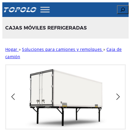
Skip
Search
to
content
CAJAS MÓVILES REFRIGERADAS
Hogar
»
Soluciones para camiones y remolques
»
Caja de
camión