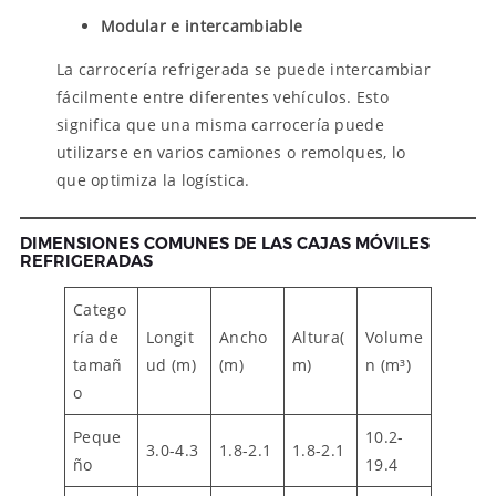
Modular e intercambiable
La carrocería refrigerada se puede intercambiar
fácilmente entre diferentes vehículos. Esto
significa que una misma carrocería puede
utilizarse en varios camiones o remolques, lo
que optimiza la logística.
DIMENSIONES COMUNES DE LAS CAJAS MÓVILES
REFRIGERADAS
Catego
ría de
Longit
Ancho
Altura(
Volume
tamañ
ud (m)
(m)
m)
n (m³)
o
Peque
10.2-
3.0-4.3
1.8-2.1
1.8-2.1
ño
19.4