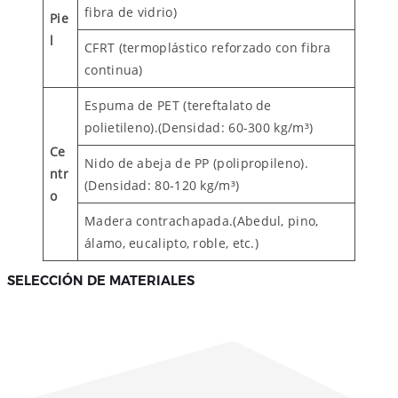
fibra de vidrio)
Pie
l
CFRT (termoplástico reforzado con fibra
continua)
Espuma de PET (tereftalato de
polietileno).(Densidad: 60-300 kg/m³)
Ce
Nido de abeja de PP (polipropileno).
ntr
(Densidad: 80-120 kg/m³)
o
Madera contrachapada.(Abedul, pino,
álamo, eucalipto, roble, etc.)
SELECCIÓN DE MATERIALES