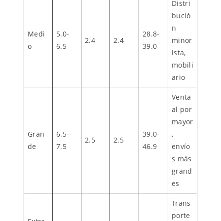
Distri
bució
n
Medi
5.0-
28.8-
2.4
2.4
minor
o
6.5
39.0
ista,
mobili
ario
Venta
al por
mayor
Gran
6.5-
39.0-
,
2.5
2.5
de
7.5
46.9
envío
s más
grand
es
Trans
porte