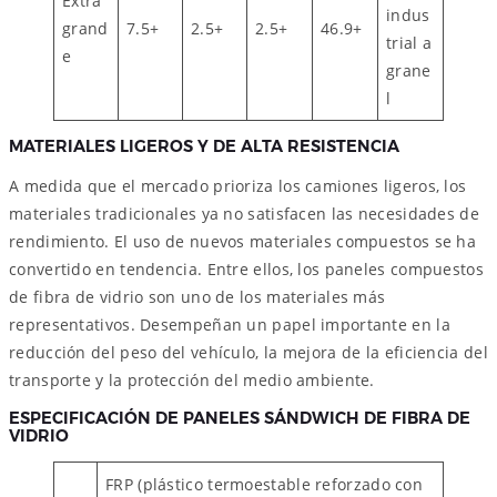
Extra
indus
grand
7.5+
2.5+
2.5+
46.9+
trial a
e
grane
l
MATERIALES LIGEROS Y DE ALTA RESISTENCIA
A medida que el mercado prioriza los camiones ligeros, los
materiales tradicionales ya no satisfacen las necesidades de
rendimiento. El uso de nuevos materiales compuestos se ha
convertido en tendencia. Entre ellos, los paneles compuestos
de fibra de vidrio son uno de los materiales más
representativos. Desempeñan un papel importante en la
reducción del peso del vehículo, la mejora de la eficiencia del
transporte y la protección del medio ambiente.
ESPECIFICACIÓN DE PANELES SÁNDWICH DE FIBRA DE
VIDRIO
FRP (plástico termoestable reforzado con