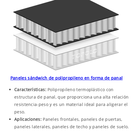
Paneles sándwich de polipropileno en forma de panal
Características:
Polipropileno termoplástico con
estructura de panal, que proporciona una alta relación
resistencia-peso y es un material ideal para aligerar el
peso.
Aplicaciones:
Paneles frontales, paneles de puertas,
paneles laterales, paneles de techo y paneles de suelo.