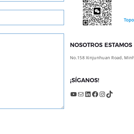
Topo
NOSOTROS ESTAMOS 
No.158 Xinjunhuan Road, Minha
¡SÍGANOS!
YouTube
Mail
LinkedIn
Facebook
Instagram
TikTok