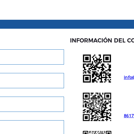
INFORMACIÓN DEL C
info
8617