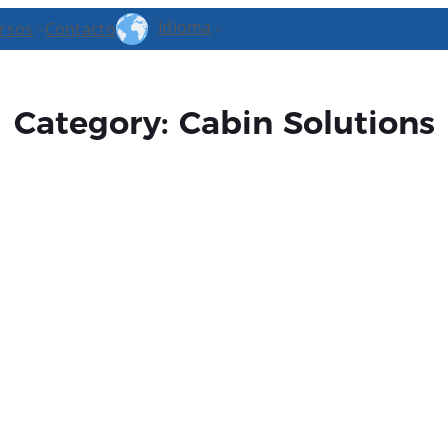
Idioma
rsos
Contacto
Category:
Cabin Solutions