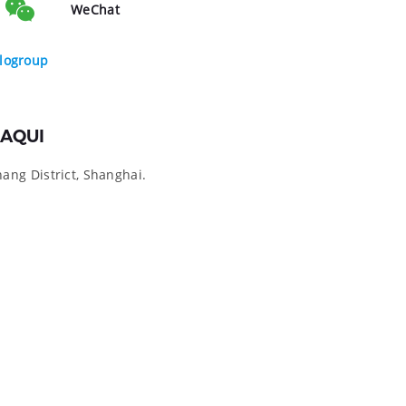
WeChat
logroup
AQUI
ng District, Shanghai.