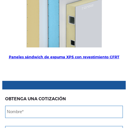
Paneles sándwich de espuma XPS con revestimiento CFRT
OBTENGA UNA COTIZACIÓN