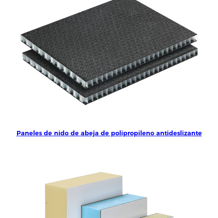
Paneles de nido de abeja de polipropileno antideslizante