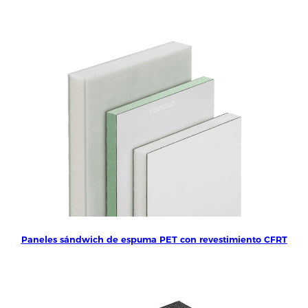
Paneles sándwich de espuma PET con revestimiento CFRT