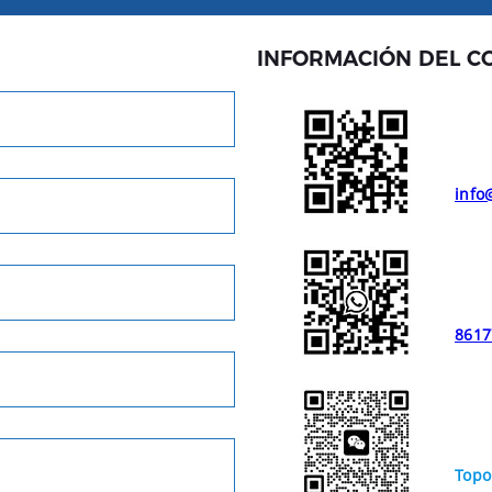
INFORMACIÓN DEL C
info
8617
Topo