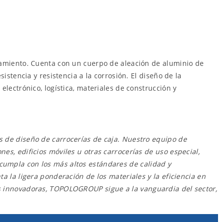
enamiento. Cuenta con un cuerpo de aleación de aluminio de
istencia y resistencia a la corrosión. El diseño de la
lectrónico, logística, materiales de construcción y
s de diseño de carrocerías de caja. Nuestro equipo de
es, edificios móviles u otras carrocerías de uso especial,
cumpla con los más altos estándares de calidad y
a la ligera ponderación de los materiales y la eficiencia en
es innovadoras, TOPOLOGROUP sigue a la vanguardia del sector,