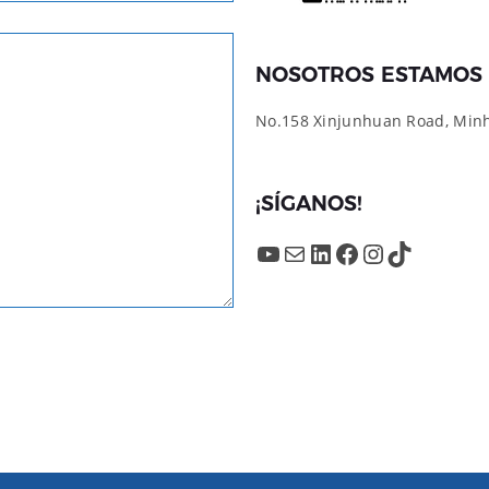
NOSOTROS ESTAMOS 
No.158 Xinjunhuan Road, Minha
¡SÍGANOS!
YouTube
Mail
LinkedIn
Facebook
Instagram
TikTok