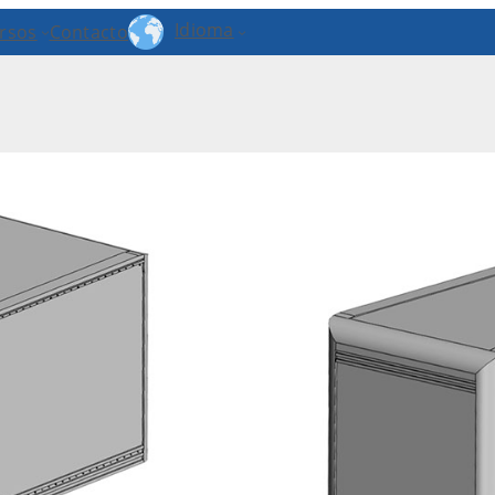
Idioma
rsos
Contacto