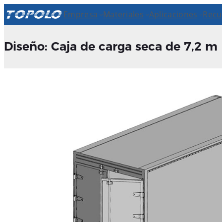
Empresa
Materiales
Aplicaciones
Recu
Diseño: Caja de carga seca de 7,2 m