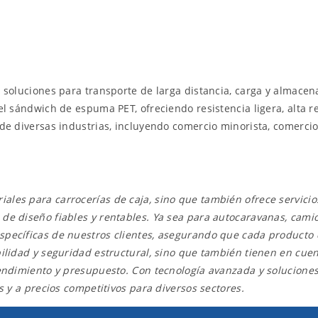
r soluciones para transporte de larga distancia, carga y almac
l sándwich de espuma PET, ofreciendo resistencia ligera, alta res
de diversas industrias, incluyendo comercio minorista, comercio e
les para carrocerías de caja, sino que también ofrece servicio
e diseño fiables y rentables. Ya sea para autocaravanas, camion
specíficas de nuestros clientes, asegurando que cada producto 
ilidad y seguridad estructural, sino que también tienen en cuent
 rendimiento y presupuesto. Con tecnología avanzada y solucion
s y a precios competitivos para diversos sectores.