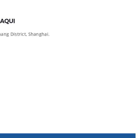
AQUI
ng District, Shanghai.