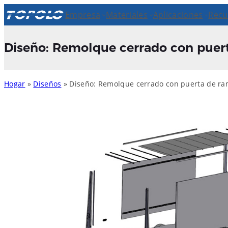
Empresa
Materiales
Aplicaciones
Recu
Diseño: Remolque cerrado con puer
Hogar
»
Diseños
» Diseño: Remolque cerrado con puerta de r