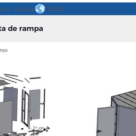
Idioma
rsos
Contacto
ta de rampa
ampa