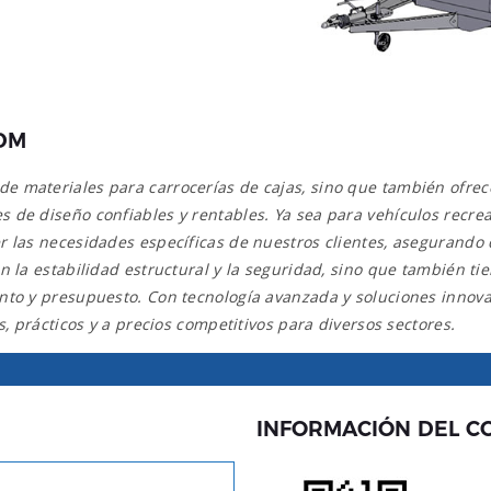
DM
 materiales para carrocerías de cajas, sino que también ofrece
de diseño confiables y rentables. Ya sea para vehículos recreat
er las necesidades específicas de nuestros clientes, asegurand
 la estabilidad estructural y la seguridad, sino que también tie
iento y presupuesto. Con tecnología avanzada y soluciones inn
s, prácticos y a precios competitivos para diversos sectores.
INFORMACIÓN DEL C