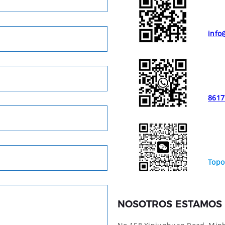
info
8617
Topo
NOSOTROS ESTAMOS 