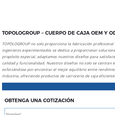
TOPOLOGROUP – CUERPO DE CAJA OEM Y O
TOPOLOGROUP no solo proporciona la fabricación profesional de
ingenieros experimentados se dedica a proporcionar soluciones 
propósito especial, adaptamos nuestros diseños para satisfac
calidad y funcionalidad. Nuestros diseños no solo se centran en
esforzándose por encontrar el mejor equilibrio entre rendim
industria, ofreciendo productos de carrocería de caja eficiente
OBTENGA UNA COTIZACIÓN