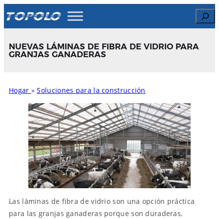
Skip
Search
to
content
NUEVAS LÁMINAS DE FIBRA DE VIDRIO PARA
GRANJAS GANADERAS
Hogar
»
Soluciones para la construcción
Las láminas de fibra de vidrio son una opción práctica
para las granjas ganaderas porque son duraderas,