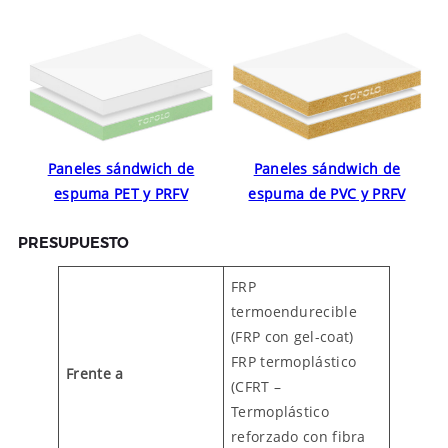
Paneles sándwich de
Paneles sándwich de
espuma PET y PRFV
espuma de PVC y PRFV
PRESUPUESTO
FRP
termoendurecible
(FRP con gel-coat)
FRP termoplástico
Frente a
(CFRT –
Termoplástico
reforzado con fibra