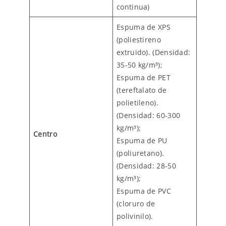
continua)
Espuma de XPS
(poliestireno
extruido). (Densidad:
35-50 kg/m³);
Espuma de PET
(tereftalato de
polietileno).
(Densidad: 60-300
kg/m³);
Centro
Espuma de PU
(poliuretano).
(Densidad: 28-50
kg/m³);
Espuma de PVC
(cloruro de
polivinilo).