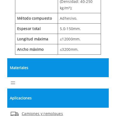
(Densidad: 40-250
kg/m³);
Método compuesto
Adhesivo.
Espesor total
5.0-150mm.
Longitud máxima
≤12000mm.
Ancho máximo
≤3200mm.
Materiales
Aplicaciones
Camiones y remolques