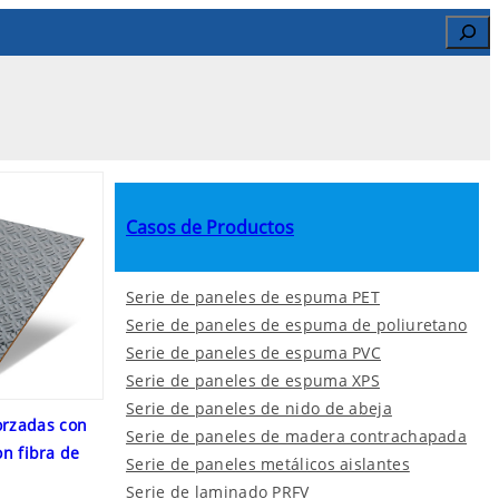
Search
Casos de Productos
Serie de paneles de espuma PET
Serie de paneles de espuma de poliuretano
Serie de paneles de espuma PVC
Serie de paneles de espuma XPS
Serie de paneles de nido de abeja
orzadas con
Serie de paneles de madera contrachapada
on fibra de
Serie de paneles metálicos aislantes
Serie de laminado PRFV