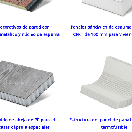
ecorativos de pared con
Paneles sándwich de espuma 
 metálico y núcleo de espuma
CFRT de 100 mm para vivie
nido de abeja de PP para el
Estructura del panel de panal
casas cápsula espaciales
termofusible