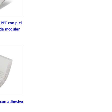
PET con piel
nda modular
 con adhesivo