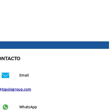
ONTACTO
Email
@topologroup.com
WhatsApp