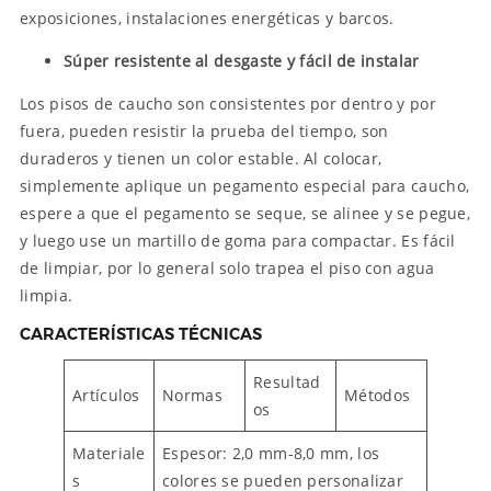
exposiciones, instalaciones energéticas y barcos.
Súper resistente al desgaste y fácil de instalar
Los pisos de caucho son consistentes por dentro y por
fuera, pueden resistir la prueba del tiempo, son
duraderos y tienen un color estable. Al colocar,
simplemente aplique un pegamento especial para caucho,
espere a que el pegamento se seque, se alinee y se pegue,
y luego use un martillo de goma para compactar. Es fácil
de limpiar, por lo general solo trapea el piso con agua
limpia.
CARACTERÍSTICAS TÉCNICAS
Resultad
Artículos
Normas
Métodos
os
Materiale
Espesor: 2,0 mm-8,0 mm, los
s
colores se pueden personalizar