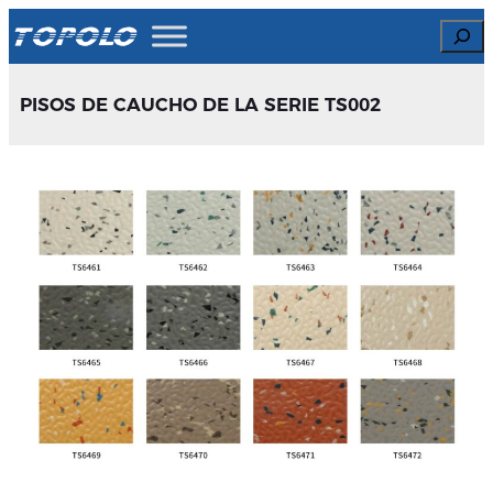
Skip
Search
to
content
PISOS DE CAUCHO DE LA SERIE TS002