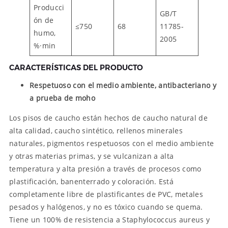
Producci
GB/T
ón de
≤750
68
11785-
humo,
2005
%·min
CARACTERÍSTICAS DEL PRODUCTO
Respetuoso con el medio ambiente, antibacteriano y
a prueba de moho
Los pisos de caucho están hechos de caucho natural de
alta calidad, caucho sintético, rellenos minerales
naturales, pigmentos respetuosos con el medio ambiente
y otras materias primas, y se vulcanizan a alta
temperatura y alta presión a través de procesos como
plastificación, banenterrado y coloración. Está
completamente libre de plastificantes de PVC, metales
pesados y halógenos, y no es tóxico cuando se quema.
Tiene un 100% de resistencia a Staphylococcus aureus y