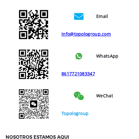
Email
info@topologroup.com
WhatsApp
8617721083347
WeChat
Topologroup
NOSOTROS ESTAMOS AQUI