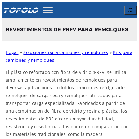
Skip
Search
to
content
REVESTIMIENTOS DE PRFV PARA REMOLQUES
Hogar
»
Soluciones para camiones y remolques
»
Kits para
camiones y remolques
El plástico reforzado con fibra de vidrio (PRFV) se utiliza
ampliamente en revestimientos de remolques para
diversas aplicaciones, incluidos remolques refrigerados,
remolques de carga seca y remolques utilizados para
transportar carga especializada. Fabricados a partir de
una combinación de fibra de vidrio y resina plástica, los
revestimientos de PRF ofrecen mayor durabilidad,
resistencia y resistencia a los daños en comparación con
los materiales tradicionales, como la madera