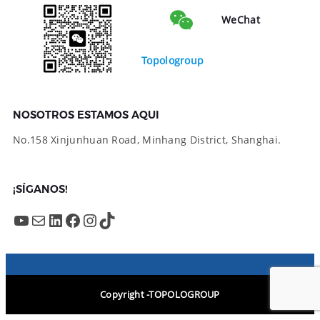
WeChat
Topologroup
NOSOTROS ESTAMOS AQUI
No.158 Xinjunhuan Road, Minhang District, Shanghai.
¡SÍGANOS!
YouTube
Mail
LinkedIn
Facebook
Instagram
TikTok
Copyright -TOPOLOGROUP