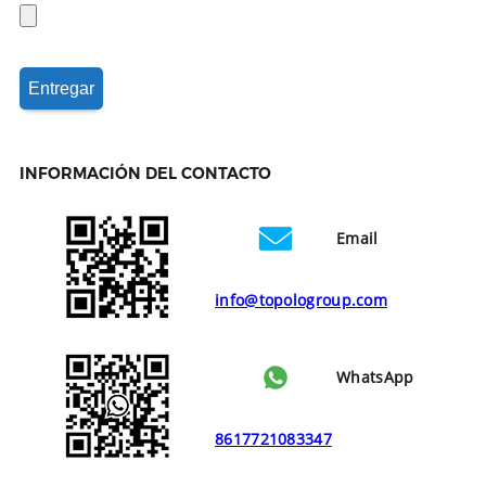
INFORMACIÓN DEL CONTACTO
Email
info@topologroup.com
WhatsApp
8617721083347