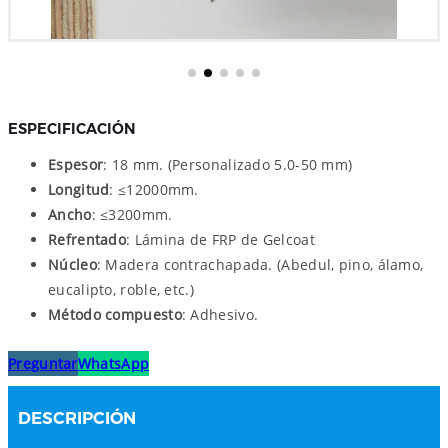
ESPECIFICACIÓN
Espesor
: 18 mm. (Personalizado 5.0-50 mm)
Longitud
: ≤12000mm.
Ancho
: ≤3200mm.
Refrentado
: Lámina de FRP de Gelcoat
Núcleo
: Madera contrachapada. (Abedul, pino, álamo,
eucalipto, roble, etc.)
Método compuesto
: Adhesivo.
Preguntar
WhatsApp
DESCRIPCIÓN