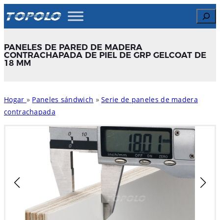
Skip
Search
to
content
PANELES DE PARED DE MADERA
CONTRACHAPADA DE PIEL DE GRP GELCOAT DE
18 MM
Hogar
»
Paneles sándwich
»
Serie de paneles de madera
contrachapada