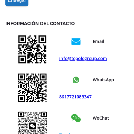
INFORMACIÓN DEL CONTACTO
Email
info@topologroup.com
WhatsApp
8617721083347
WeChat