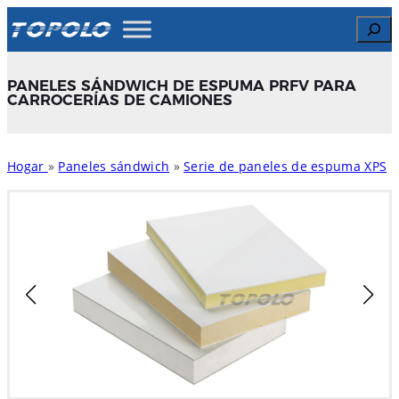
Skip
Search
to
content
PANELES SÁNDWICH DE ESPUMA PRFV PARA
CARROCERÍAS DE CAMIONES
Hogar
»
Paneles sándwich
»
Serie de paneles de espuma XPS