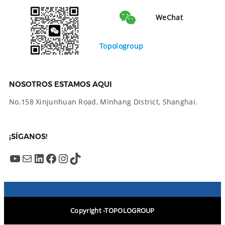
WeChat
Topologroup
NOSOTROS ESTAMOS AQUI
No.158 Xinjunhuan Road, Minhang District, Shanghai.
¡SÍGANOS!
YouTube
Mail
LinkedIn
Facebook
Instagram
TikTok
Copyright -TOPOLOGROUP