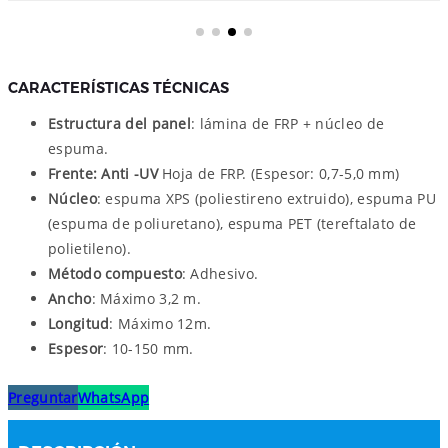
CARACTERÍSTICAS TÉCNICAS
Estructura del panel
: lámina de FRP + núcleo de
espuma.
Frente: Anti -UV
Hoja de FRP. (Espesor: 0,7-5,0 mm)
Núcleo
: espuma XPS (poliestireno extruido), espuma PU
(espuma de poliuretano), espuma PET (tereftalato de
polietileno).
Método compuesto
: Adhesivo.
Ancho
: Máximo 3,2 m.
Longitud
: Máximo 12m.
Espesor
: 10-150 mm.
Preguntar
WhatsApp