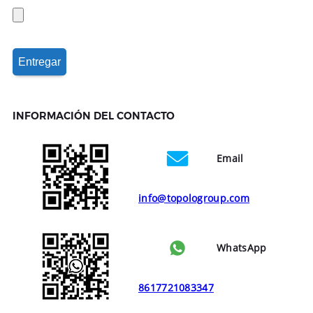
INFORMACIÓN DEL CONTACTO
Email
info@topologroup.com
WhatsApp
8617721083347